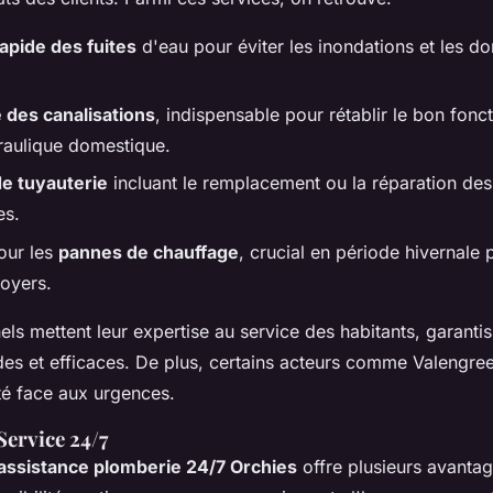
apide des fuites
d'eau pour éviter les inondations et les 
des canalisations
, indispensable pour rétablir le bon fon
aulique domestique.
e tuyauterie
incluant le remplacement ou la réparation des
s.
our les
pannes de chauffage
, crucial en période hivernale 
foyers.
ls mettent leur expertise au service des habitants, garantis
des et efficaces. De plus, certains acteurs comme Valengree
ité face aux urgences.
Service 24/7
assistance plomberie 24/7 Orchies
offre plusieurs avantag