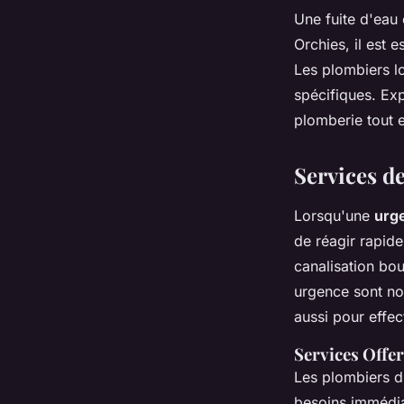
Une fuite d'eau
Orchies, il est 
Les plombiers lo
spécifiques. Ex
plomberie tout e
Services d
Lorsqu'une
urg
de réagir rapide
canalisation bo
urgence sont no
aussi pour effec
Services Offer
Les plombiers d
besoins immédiat