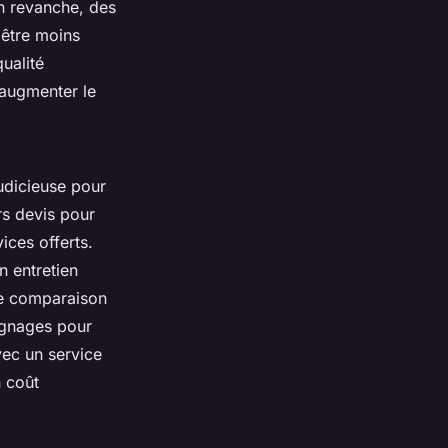
En revanche, des
 être moins
qualité
augmenter le
udicieuse pour
rs devis pour
ices offerts.
 entretien
de comparaison
oignages pour
vec un service
n coût