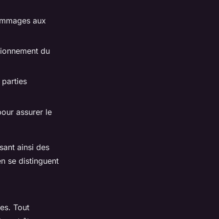
dommages aux
ctionnement du
 parties
pour assurer le
sant ainsi des
n se distinguent
es. Tout