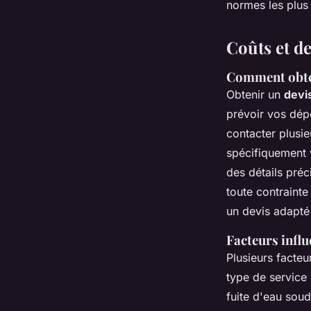
normes les plus s
Coûts et d
Comment obten
Obtenir un
devi
prévoir vos dép
contacter plusi
spécifiquement 
des détails préci
toute contrainte
un devis adapté
Facteurs influ
Plusieurs facteu
type de service
fuite d'eau soud