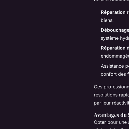
Réparation r
biens.
Débouchage 
système hydr
Réparation d
endommagée
Assistance p
confort des 
Ces professionne
résolutions rapi
par leur réactiv
Avantages du 
Opter pour une