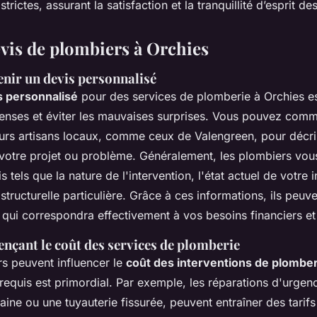
trictes, assurant la satisfaction et la tranquillité d’esprit des
evis de plombiers à Orchies
ir un devis personnalisé
s personnalisé
pour des services de plomberie à Orchies es
enses et éviter les mauvaises surprises. Vous pouvez com
eurs artisans locaux, comme ceux de Valengreen, pour décri
votre projet ou problème. Généralement, les plombiers vo
s tels que la nature de l'intervention, l'état actuel de votre in
 structurelle particulière. Grâce à ces informations, ils peuv
 qui correspondra effectivement à vos besoins financiers et
ençant le coût des services de plomberie
rs peuvent influencer le
coût des interventions de plomber
 requis est primordial. Par exemple, les réparations d'urg
aine ou une tuyauterie fissurée, peuvent entraîner des tarifs