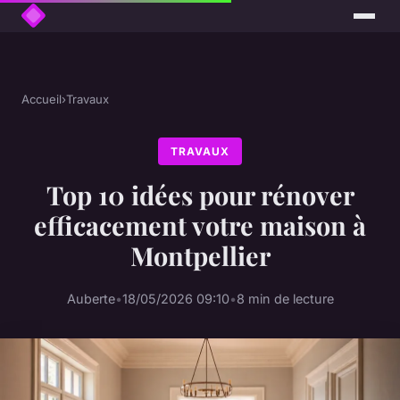
Accueil
›
Travaux
TRAVAUX
Top 10 idées pour rénover
efficacement votre maison à
Montpellier
Auberte
•
18/05/2026 09:10
•
8 min de lecture