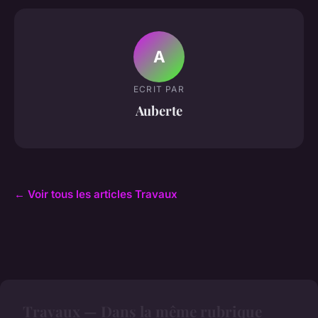
A
ECRIT PAR
Auberte
← Voir tous les articles Travaux
Travaux — Dans la même rubrique