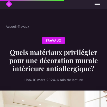
Accueil
›
Travaux
TRAVAUX
Quels matériaux privilégier
pour une décoration murale
intérieure antiallergique?
Lisa
•
10 mars 2024
•
6 min de lecture