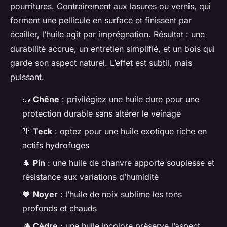
pourritures. Contrairement aux lasures ou vernis, qui
forment une pellicule en surface et finissent par
écailler, l’huile agit par imprégnation. Résultat : une
durabilité accrue, un entretien simplifié, et un bois qui
garde son aspect naturel. L’effet est subtil, mais
puissant.
🧱
Chêne
: privilégiez une huile dure pour une
protection durable sans altérer le veinage
🌴
Teck
: optez pour une huile exotique riche en
actifs hydrofuges
🌲
Pin
: une huile de chanvre apporte souplesse et
résistance aux variations d’humidité
🖤
Noyer
: l’huile de noix sublime les tons
profonds et chauds
🪵
Cèdre
: une huile incolore préserve l’aspect