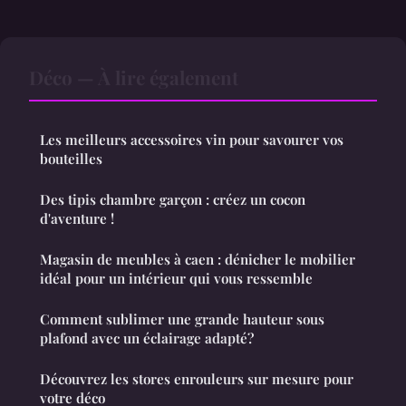
Déco — À lire également
Les meilleurs accessoires vin pour savourer vos
bouteilles
Des tipis chambre garçon : créez un cocon
d'aventure !
Magasin de meubles à caen : dénicher le mobilier
idéal pour un intérieur qui vous ressemble
Comment sublimer une grande hauteur sous
plafond avec un éclairage adapté?
Découvrez les stores enrouleurs sur mesure pour
votre déco