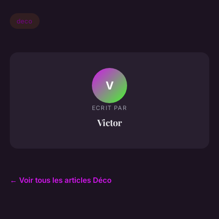
deco
V
ECRIT PAR
Victor
← Voir tous les articles Déco