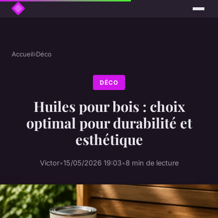
Accueil
›
Déco
DÉCO
Huiles pour bois : choix
optimal pour durabilité et
esthétique
Victor
•
15/05/2026 19:03
•
8 min de lecture