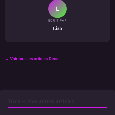
L
ECRIT PAR
Lisa
← Voir tous les articles Déco
Déco — Nos autres articles