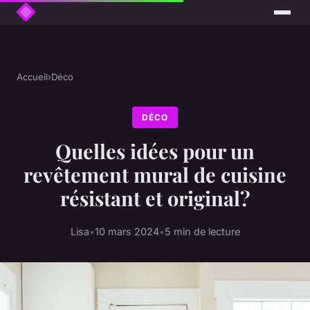
Accueil
›
Déco
DÉCO
Quelles idées pour un
revêtement mural de cuisine
résistant et original?
Lisa
•
10 mars 2024
•
5 min de lecture