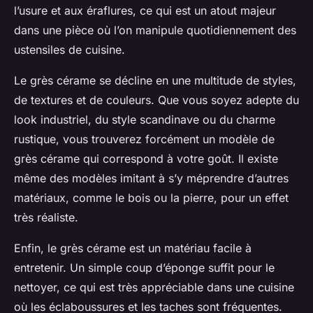
l’usure et aux éraflures, ce qui est un atout majeur
dans une pièce où l’on manipule quotidiennement des
ustensiles de cuisine.
Le grès cérame se décline en une multitude de styles,
de textures et de couleurs. Que vous soyez adepte du
look industriel, du style scandinave ou du charme
rustique, vous trouverez forcément un modèle de
grès cérame qui correspond à votre goût. Il existe
même des modèles imitant à s’y méprendre d’autres
matériaux, comme le bois ou la pierre, pour un effet
très réaliste.
Enfin, le grès cérame est un matériau facile à
entretenir. Un simple coup d’éponge suffit pour le
nettoyer, ce qui est très appréciable dans une cuisine
où les éclaboussures et les taches sont fréquentes.