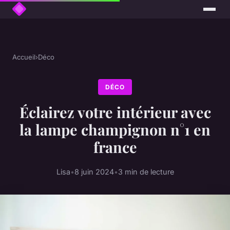
Accueil
›
Déco
DÉCO
Éclairez votre intérieur avec
la lampe champignon n°1 en
france
Lisa
•
8 juin 2024
•
3 min de lecture