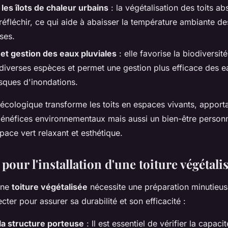
 les îlots de chaleur urbains
: la végétalisation des toits ab
 réfléchir, ce qui aide à abaisser la température ambiante d
ses.
 et gestion des eaux pluviales
: elle favorise la biodiversit
 diverses espèces et permet une gestion plus efficace des e
risques d'inondations.
écologique transforme les toits en espaces vivants, apport
énéfices environnementaux mais aussi un bien-être personn
pace vert relaxant et esthétique.
 pour l'installation d'une toiture végétali
'une
toiture végétalisée
nécessite une préparation minutieus
cter pour assurer sa durabilité et son efficacité :
la structure porteuse
: Il est essentiel de vérifier la capac