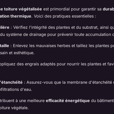
ne toiture végétalisée
est primordial pour garantir sa
durab
lation thermique
. Voici des pratiques essentielles :
lière
: Vérifiez l'intégrité des plantes et du substrat, ainsi 
du système de drainage pour prévenir toute accumulation 
aille
: Enlevez les mauvaises herbes et taillez les plantes p
sain et esthétique.
pliquez des engrais adaptés pour nourrir les plantes et favo
l'étanchéité
: Assurez-vous que la membrane d'étanchéité r
nfiltrations d'eau.
tribuent à une meilleure
efficacité énergétique
du bâtiment
oiture végétale.