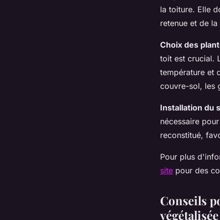
la toiture. Elle
retenue et de l
Choix des plan
toit est crucial
température et 
couvre-sol, les 
Installation du
nécessaire pour 
reconstitué, fav
Pour plus d'inf
site
pour des cons
Conseils po
végétalisée