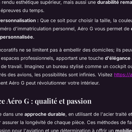
 rendu esthétique supérieur, mais aussi une
durabilité rem
x épreuves du temps.
ersonnalisation :
Que ce soit pour choisir la taille, la cou
uméro d'immatriculation personnel, Aéro G vous permet de
 personnalisée
.
oratifs ne se limitent pas à embellir des domiciles; ils peu
 espaces professionnels, apportant une touche
d'élégance
 de travail. Imaginez un bureau stylisé comme un cockpit o
és des avions, les possibilités sont infinies. Visitez
https://
nt Aéro G peut révolutionner votre intérieur.
e Aéro G : qualité et passion
e dans une
approche durable
, en utilisant de l'acier traité 
 assurer la longévité de chaque pièce. Ces méthodes de fa
ssion pour l'aviation et une détermination à offrir un
mobili