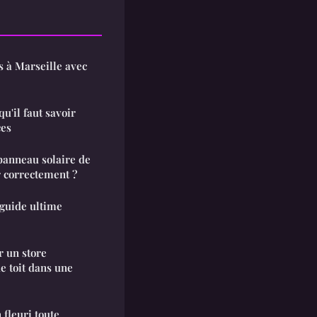
s à Marseille avec
qu'il faut savoir
ces
panneau solaire de
r correctement ?
 guide ultime
r un store
e toit dans une
fleuri toute