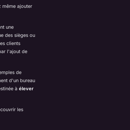
ez même ajouter
ent une
que des sièges ou
es clients
ar l'ajout de
emples de
ment d'un bureau
estinée à
élever
couvrir les