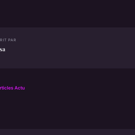
RIT PAR
sa
rticles Actu