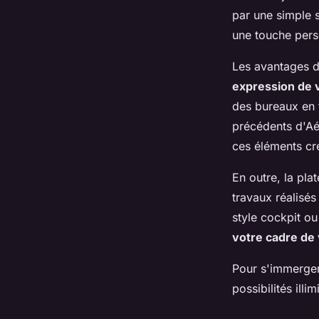
par une simple 
une touche pers
Les avantages d
expression de v
des bureaux en f
précédents d'Aé
ces éléments cré
En outre, la pla
travaux réalisé
style cockpit o
votre cadre de 
Pour s'immerger
possibilités illi