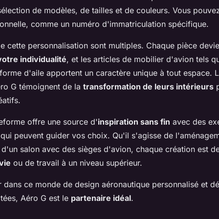
sélection de modèles, de tailles et de couleurs. Vous pouv
onnelle, comme un numéro d'immatriculation spécifique.
e cette personnalisation sont multiples. Chaque pièce devi
otre individualité
, et les articles de mobilier d'avion tels 
orme d'aile apportent un caractère unique à tout espace. L
ro G témoignent de la
transformation de leurs intérieurs
p
atifs.
teforme offre une source d'
inspiration sans fin
avec des ex
s qui peuvent guider vos choix. Qu'il s'agisse de l'aménage
u d'un salon avec des sièges d'avion, chaque création est d
vie
ou de travail à un niveau supérieur.
 dans ce monde de design aéronautique personnalisé et dé
mitées, Aéro G est le
partenaire idéal
.