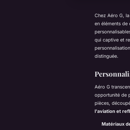
Chez Aéro G, la 
en éléments de 
personnalisable
qui captive et r
personnalisation
distinguée.
Personnali
Aéro G transce
opportunité de 
pièces, découpé
l'aviation et re
Matériaux de