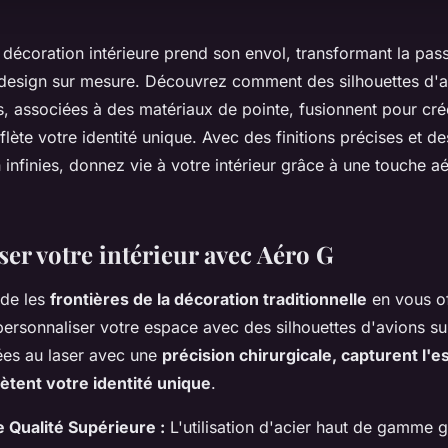
décoration intérieure prend son envol, transformant la pass
design sur mesure. Découvrez comment des silhouettes d'a
s, associées à des matériaux de pointe, fusionnent pour cr
eflète votre identité unique. Avec des finitions précises et d
 infinies, donnez vie à votre intérieur grâce à une touche a
ser votre intérieur avec Aéro G
nde les
frontières de la décoration traditionnelle
en vous of
personnaliser votre espace avec des silhouettes d'avions s
es au laser avec une
précision chirurgicale, capturent l'
flètent votre identité unique
.
 Qualité Supérieure :
L'utilisation d'acier haut de gamme g