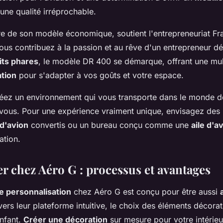
une qualité irréprochable.
ère de son modèle économique, soutient l'entrepreneuriat Fr
us contribuez à la passion et au rêve d'un entrepreneur déd
its phares
, le modèle DR 400 se démarque, offrant une mul
ation
pour s'adapter à vos goûts et votre espace.
éez un environnement qui vous transporte dans le monde de 
 vous. Pour une expérience vraiment unique, envisagez des p
d'avion
convertis ou un bureau conçu comme une
aile d'a
ation.
chez Aéro G : processus et avantages
e personnalisation
chez Aéro G est conçu pour être aussi
avers leur plateforme intuitive, le choix des éléments décorat
enfant.
Créer une décoration
sur mesure pour votre intéri