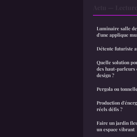
Actu — Lectur
Luminaire salle de 
d'une applique mu
Détente futuriste 
Quelle solution po
des haut-parleurs 
design ?
Pergola ou tonnell
Production d'énergi
réels défis ?
Faire un jardin fle
un espace vibrant