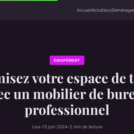
Accueil
Actu
Déco
Déménage
ÉQUIPEMENT
isez votre espace de t
ec un mobilier de bur
professionnel
Lisa
•
13 juin 2024
•
2 min de lecture