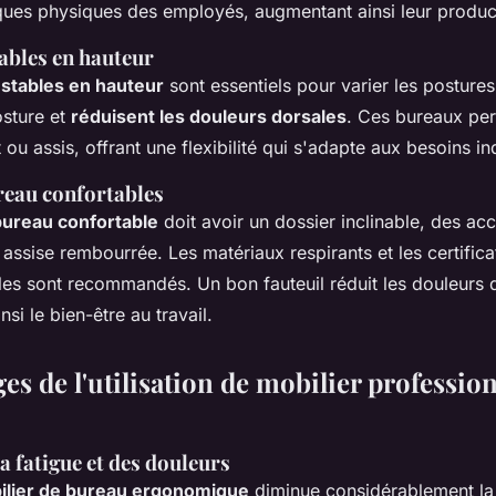
iques physiques des employés, augmentant ainsi leur product
ables en hauteur
stables en hauteur
sont essentiels pour varier les postures.
osture et
réduisent les douleurs dorsales
. Ces bureaux pe
 ou assis, offrant une flexibilité qui s'adapte aux besoins in
reau confortables
bureau confortable
doit avoir un dossier inclinable, des ac
 assise rembourrée. Les matériaux respirants et les certifica
es sont recommandés. Un bon fauteuil réduit les douleurs 
si le bien-être au travail.
es de l'utilisation de mobilier professio
a fatigue et des douleurs
ilier de bureau ergonomique
diminue considérablement la 