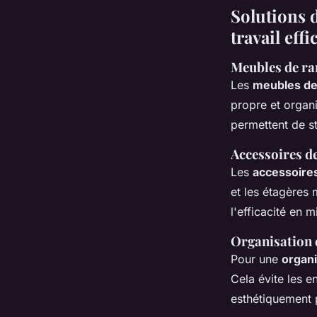
Solutions 
travail effi
Meubles de ra
Les
meubles de
propre et organ
permettent de st
Accessoires d
Les
accessoire
et les étagères 
l'efficacité en 
Organisation 
Pour une
organi
Cela évite les e
esthétiquement p