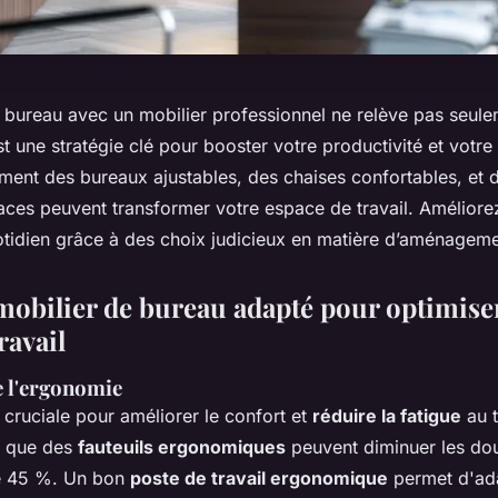
bureau avec un mobilier professionnel ne relève pas seul
est une stratégie clé pour booster votre productivité et votre
nt des bureaux ajustables, des chaises confortables, et d
aces peuvent transformer votre espace de travail. Améliorez
uotidien grâce à des choix judicieux en matière d’aménageme
 mobilier de bureau adapté pour optimise
ravail
 l'ergonomie
cruciale pour améliorer le confort et
réduire la fatigue
au t
t que des
fauteuils ergonomiques
peuvent diminuer les do
de 45 %. Un bon
poste de travail ergonomique
permet d'ada