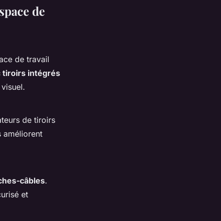
space de
ace de travail
tiroirs intégrés
visuel.
eurs de tiroirs
s améliorent
ches-câbles
.
urisé et