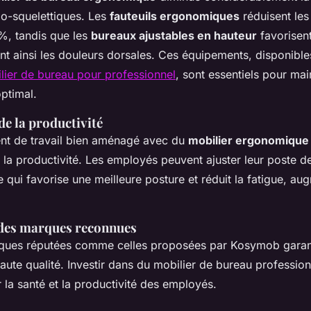
o-squelettiques. Les
fauteuils ergonomiques
réduisent les
%, tandis que les
bureaux ajustables en hauteur
favorisent
nt ainsi les douleurs dorsales. Ces équipements, disponibl
ier de bureau pour professionnel
, sont essentiels pour mai
ptimal.
e la productivité
nt de travail bien aménagé avec du
mobilier ergonomique
 la productivité. Les employés peuvent ajuster leur poste de
e qui favorise une meilleure posture et réduit la fatigue, au
 des marques reconnues
ques réputées comme celles proposées par Kosymob garant
aute qualité. Investir dans du mobilier de bureau profession
 la santé et la productivité des employés.