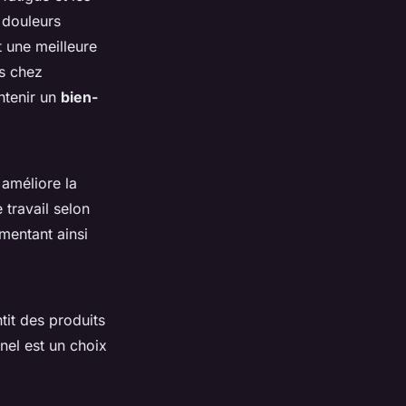
 douleurs
 une meilleure
es chez
ntenir un
bien-
améliore la
 travail selon
gmentant ainsi
it des produits
nel est un choix