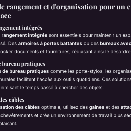
de rangement et d'organisation pour un e
cace
ngement intégrés
 rangement intégrés
sont essentiels pour maintenir un esp
isé. Des
armoires à portes battantes
ou des
bureaux avec 
ocker documents et fournitures, réduisant ainsi le désordre 
e bureau pratiques
s de bureau pratiques
comme les porte-stylos, les organisat
murales facilitent l'accès aux outils quotidiens. Ces solution
minimisant le temps passé à chercher des objets.
des câbles
sation des câbles
optimale, utilisez des
gaines
et des
atta
nchevêtrements et crée un environnement de travail plus séc
laisant.