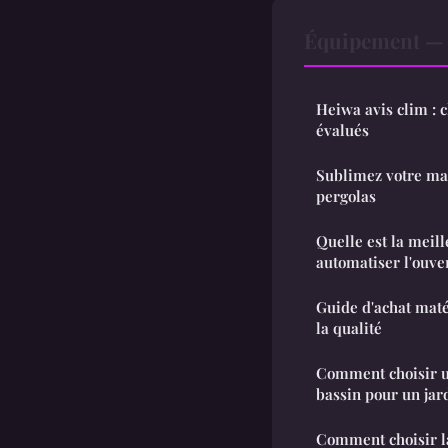
Équipement — 
Heiwa avis clim : 
évalués
Sublimez votre mai
pergolas
Quelle est la meil
automatiser l'ouver
Guide d'achat matér
la qualité
Comment choisir u
bassin pour un jar
Comment choisir l