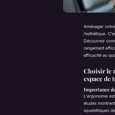
Aménager votre 
l’esthétique. C’
Découvrez comme
rangement effic
efficacité au q
Choisir le
espace de t
Importance de
L'ergonomie est 
études montren
squelettiques 