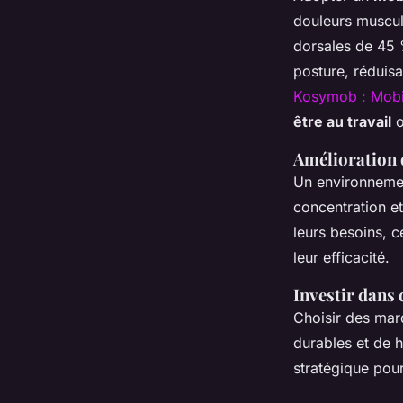
douleurs muscul
dorsales de 45 
posture, réduisa
Kosymob : Mobil
être au travail
o
Amélioration d
Un environneme
concentration et
leurs besoins, c
leur efficacité.
Investir dans
Choisir des mar
durables et de h
stratégique pour