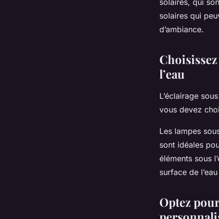
solaires, qui son
solaires qui peu
d’ambiance.
Choisissez
l’eau
L’éclairage sous
vous devez cho
Les lampes sous
sont idéales pou
éléments sous l’
surface de l’eau
Optez pour
personnali