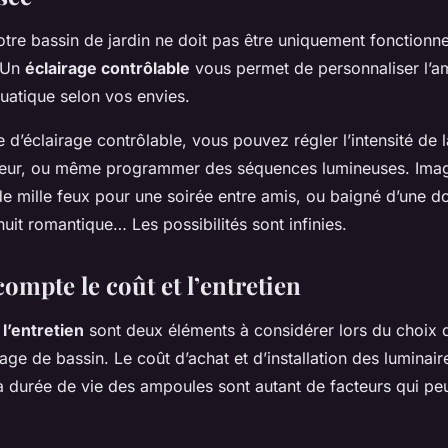
otre bassin de jardin ne doit pas être uniquement fonctionnel,
. Un
éclairage contrôlable
vous permet de personnaliser l’a
uatique selon vos envies.
d’éclairage contrôlable, vous pouvez régler l’intensité de l
leur, ou même programmer des séquences lumineuses. Imag
de mille feux pour une soirée entre amis, ou baigné d’une d
uit romantique… Les possibilités sont infinies.
ompte le coût et l’entretien
 l’entretien
sont deux éléments à considérer lors du choix 
age de bassin. Le coût d’achat et d’installation des luminaires
a durée de vie des ampoules sont autant de facteurs qui pe