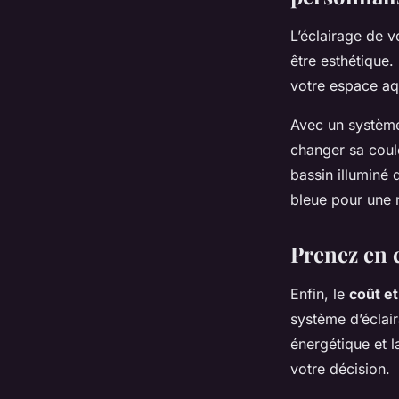
L’éclairage de v
être esthétique
votre espace aq
Avec un système 
changer sa cou
bassin illuminé 
bleue pour une n
Prenez en c
Enfin, le
coût et
système d’éclair
énergétique et l
votre décision.