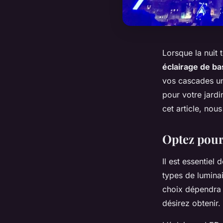
Lorsque la nuit 
éclairage de ba
vos cascades un
pour votre jardi
cet article, nou
Optez pour
Il est essentiel 
types de lumina
choix dépendra d
désirez obtenir.