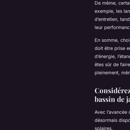
De même, certain
exemple, les la
d’entretien, tan
leur performanc
En somme, chois
doit être prise 
d’énergie, l’étan
êtes sûr de fair
pleinement, mêm
Considérez
bassin de j
Avec l’avancée d
désormais dispo
solaires.