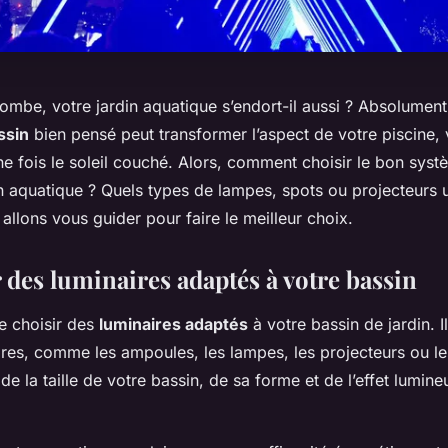
tombe, votre jardin aquatique s’endort-il aussi ? Absolument
ssin
bien pensé peut transformer l’aspect de votre piscine,
e fois le soleil couché. Alors, comment choisir le bon syst
n aquatique ? Quels types de lampes, spots ou projecteurs u
s allons vous guider pour faire le meilleur choix.
 des luminaires adaptés à votre bassin
de choisir des
luminaires adaptés
à votre bassin de jardin. Il
ires, comme les ampoules, les lampes, les projecteurs ou le
e la taille de votre bassin, de sa forme et de l’effet lumin