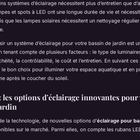
s systèmes d’éclairage nécessitent plus d’entretien que d’a
mpes et spots à LED ont une longue durée de vie et nécessi
dis que les lampes solaires nécessitent un nettoyage régulier
e.
ir un système d’éclairage pour votre bassin de jardin est u
en tenant compte de plusieurs facteurs : le type de luminaire
chéité, la contrôlabilité, le coût et l’entretien. En suivant ce
e le bon choix pour illuminer votre espace aquatique et en pr
e après le coucher du soleil.
 les options d’éclairage innovantes pour 
ardin
e la technologie, de nouvelles options d’
éclairage pour ba
nibles sur le marché. Parmi elles, on compte les rubans LE