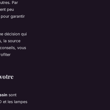
utres. Par
tent peu
 pour garantir
ne décision qui
s, la source
s conseils, vous
ofiter
votre
ssin
sont
D et les lampes