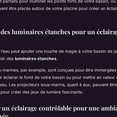
t parfaits pour illuminer les points forts de votre bassin, ou
vent être placés autour de votre piscine pour créer un éclai
 des luminaires étanches pour un éclaira
 l’eau peut ajouter une touche de magie à votre bassin de ja
isir des
luminaires étanches
.
-marines, par exemple, sont conçues pour être immergées d
r éclairer le fond de votre bassin ou pour mettre en valeur 
eau. Les projecteurs sous-marins, quant à eux, peuvent être 
 pour créer des jeux de lumière fascinants.
 un éclairage contrôlable pour une ambi
sée