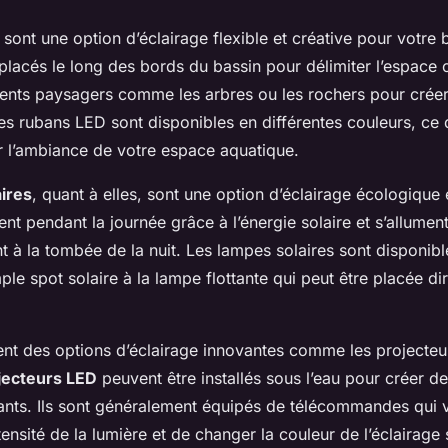
sont une option d’éclairage flexible et créative pour votre b
 placés le long des bords du bassin pour délimiter l’espace 
ents paysagers comme les arbres ou les rochers pour créer
Les rubans LED sont disponibles en différentes couleurs, ce
r l’ambiance de votre espace aquatique.
ires
, quant à elles, sont une option d’éclairage écologiqu
ent pendant la journée grâce à l’énergie solaire et s’allumen
 à la tombée de la nuit. Les lampes solaires sont disponibl
le spot solaire à la lampe flottante qui peut être placée di
ment des options d’éclairage innovantes comme les projecte
jecteurs LED
peuvent être installés sous l’eau pour créer de
sants. Ils sont généralement équipés de télécommandes qui 
ntensité de la lumière et de changer la couleur de l’éclairage