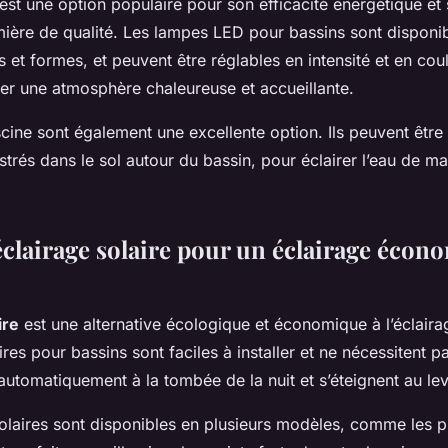
est une option populaire pour son efficacité énergétique et
mière de qualité. Les lampes LED pour bassins sont disponi
es et formes, et peuvent être réglables en intensité et en coul
éer une atmosphère chaleureuse et accueillante.
cine sont également une excellente option. Ils peuvent être 
trés dans le sol autour du bassin, pour éclairer l’eau de man
éclairage solaire pour un éclairage écon
ire
est une alternative écologique et économique à l’éclairag
res pour bassins sont faciles à installer et ne nécessitent 
 automatiquement à la tombée de la nuit et s’éteignent au lev
solaires sont disponibles en plusieurs modèles, comme les p