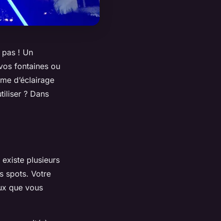
 pas ! Un
 vos fontaines ou
ème d’éclairage
tiliser ? Dans
 existe plusieurs
s spots. Votre
eux que vous