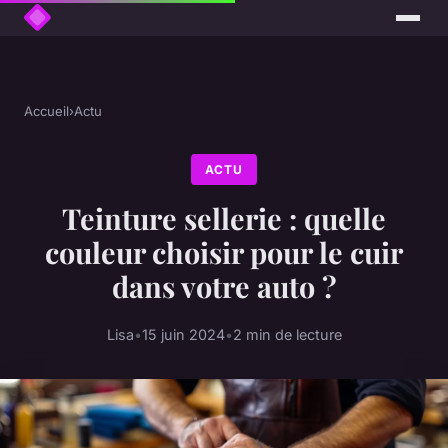
Accueil
›
Actu
ACTU
Teinture sellerie : quelle
couleur choisir pour le cuir
dans votre auto ?
Lisa
•
15 juin 2024
•
2 min de lecture