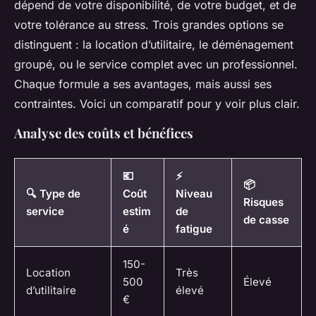
dépend de votre disponibilité, de votre budget, et de
votre tolérance au stress. Trois grandes options se
distinguent : la location d’utilitaire, le déménagement
groupé, ou le service complet avec un professionnel.
Chaque formule a ses avantages, mais aussi ses
contraintes. Voici un comparatif pour y voir plus clair.
Analyse des coûts et bénéfices
💶
⚡
📦
🔍 Type de
Coût
Niveau
Risques
service
estim
de
de casse
é
fatigue
150-
Location
Très
500
Élevé
d’utilitaire
élevé
€