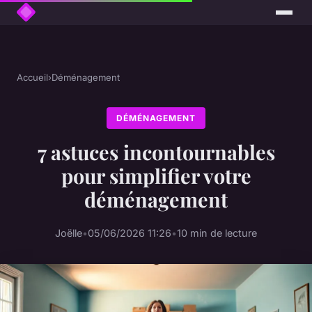
Accueil
›
Déménagement
DÉMÉNAGEMENT
7 astuces incontournables
pour simplifier votre
déménagement
Joëlle
•
05/06/2026 11:26
•
10 min de lecture