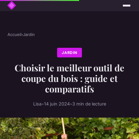
Accueil
›
Jardin
JARDIN
Choisir le meilleur outil de
coupe du bois : guide et
comparatifs
Lisa
•
14 juin 2024
•
3 min de lecture